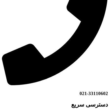
021-33110602
دسترسی سریع