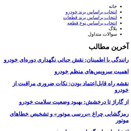
خانه
انتخاب براساس برند خودرو
انتخاب براساس برند قطعات
انتخاب براساس نوع قطعه
بلاگ
سوالات متداول
آخرین مطالب
رانندگی با اطمینان: نقش حیاتی نگهداری دوره‌ای خودرو
اهمیت سرویس‌های منظم خودرو
نقشه راه قابل‌اعتماد بودن: نکات ضروری مراقبت از
خودرو
از گاراژ تا درخشش: بهبود وضعیت سلامت خودرو
رمزگشایی چراغ «بررسی موتور» و تشخیص خطاهای
موتور