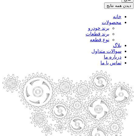
.
دیدن همه نتایج
خانه
محصولات
برند خودرو
برند قطعات
نوع قطعه
بلاگ
سوالات متداول
درباره ما
تماس با ما