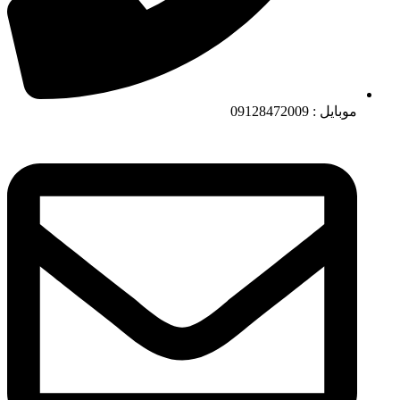
موبایل : 09128472009