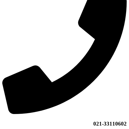
021-33110602