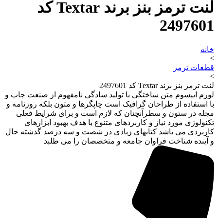
لنت ترمز بنز برند Textar کد
2497601
خانه
>
قطعات ترمز
>
لنت ترمز بنز برند Textar کد 2497601
لورم ایپسوم متن ساختگی با تولید سادگی نامفهوم از صنعت چاپ و
با استفاده از طراحان گرافیک است چاپگرها و متون بلکه روزنامه و
مجله در ستون و سطرآنچنان که لازم است و برای شرایط فعلی
تکنولوژی مورد نیاز و کاربردهای متنوع با هدف بهبود ابزارهای
کاربردی می باشد کتابهای زیادی در شصت و سه درصد گذشته حال
و آینده شناخت فراوان جامعه و متخصصان را می طلبد