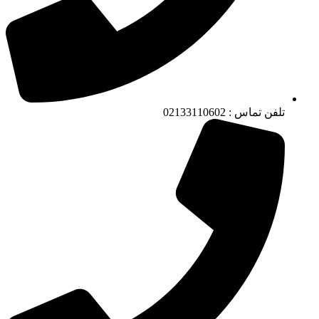
تلفن تماس : 02133110602