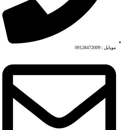
موبایل : 09128472009