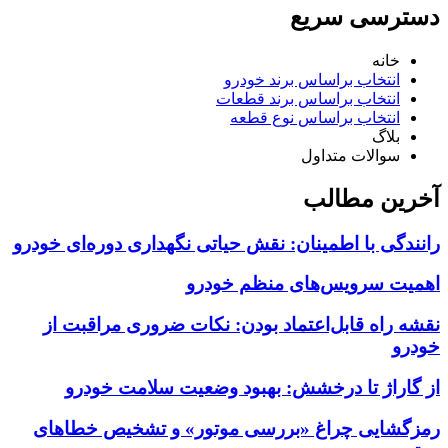
دسترسی سریع
خانه
انتخاب براساس برند خودرو
انتخاب براساس برند قطعات
انتخاب براساس نوع قطعه
بلاگ
سوالات متداول
آخرین مطالب
رانندگی با اطمینان: نقش حیاتی نگهداری دوره‌ای خودرو
اهمیت سرویس‌های منظم خودرو
نقشه راه قابل‌اعتماد بودن: نکات ضروری مراقبت از
خودرو
از گاراژ تا درخشش: بهبود وضعیت سلامت خودرو
رمزگشایی چراغ «بررسی موتور» و تشخیص خطاهای