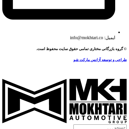
ایمیل: info@mokhtari.co
© گروه بازرگانی مختاری تمامی حقوق سایت محفوظ است.
طراحی و توسعه آژانس مارکت شو
جستجو