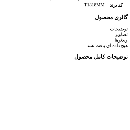
T1818MM
کد برند
گالری محصول
توضیحات
تصاویر
ویدئوها
هیچ داده ای یافت نشد
توضیحات کامل محصول