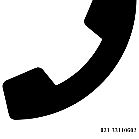
021-33110602