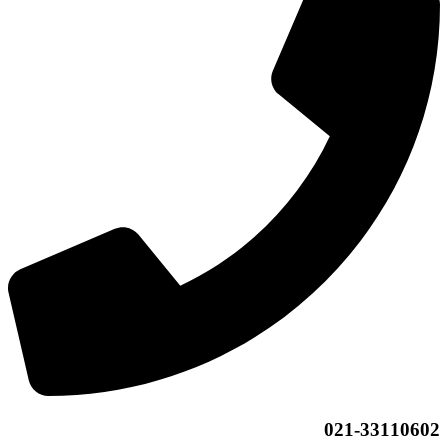
021-33110602