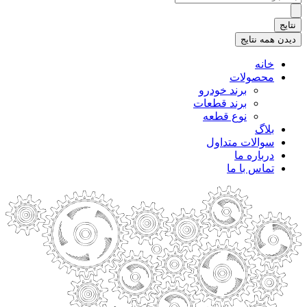
.
.
نتایج
.
دیدن همه نتایج
خانه
محصولات
برند خودرو
برند قطعات
نوع قطعه
بلاگ
سوالات متداول
درباره ما
تماس با ما