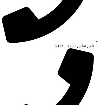
تلفن تماس : 02133110602