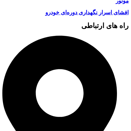
موتور
افشای اسرار نگهداری دوره‌ای خودرو
راه های ارتباطی