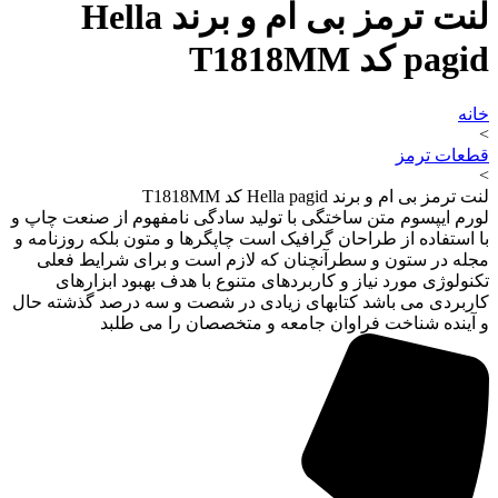
لنت ترمز بی ام و برند Hella
pagid کد T1818MM
خانه
>
قطعات ترمز
>
لنت ترمز بی ام و برند Hella pagid کد T1818MM
لورم ایپسوم متن ساختگی با تولید سادگی نامفهوم از صنعت چاپ و
با استفاده از طراحان گرافیک است چاپگرها و متون بلکه روزنامه و
مجله در ستون و سطرآنچنان که لازم است و برای شرایط فعلی
تکنولوژی مورد نیاز و کاربردهای متنوع با هدف بهبود ابزارهای
کاربردی می باشد کتابهای زیادی در شصت و سه درصد گذشته حال
و آینده شناخت فراوان جامعه و متخصصان را می طلبد