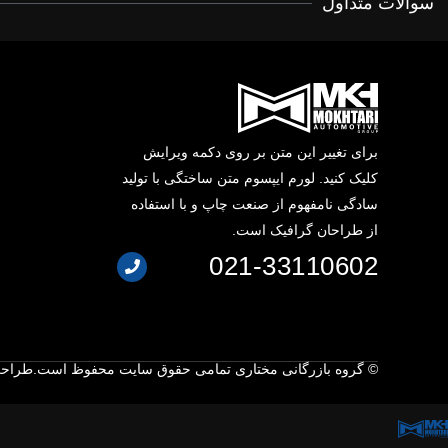
سوالات متداول
برای تغییر این متن بر روی دکمه ویرایش
کلیک کنید. لورم ایپسوم متن ساختگی با تولید
سادگی نامفهوم از صنعت چاپ و با استفاده
از طراحان گرافیک است.
021-33110602
© گروه بازرگانی مختاری تمامی حقوق سایت محفوظ است.
طراحی