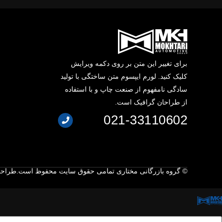
برای تغییر این متن بر روی دکمه ویرایش
کلیک کنید. لورم ایپسوم متن ساختگی با تولید
سادگی نامفهوم از صنعت چاپ و با استفاده
از طراحان گرافیک است.
021-33110602
© گروه بازرگانی مختاری تمامی حقوق سایت محفوظ است.
طراحی