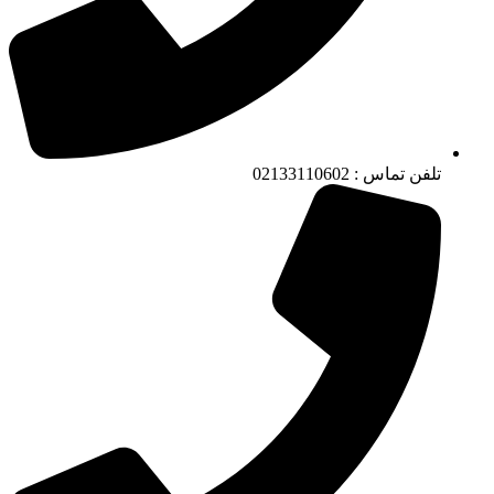
تلفن تماس : 02133110602