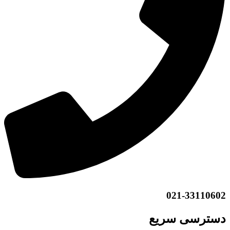
021-33110602
دسترسی سریع