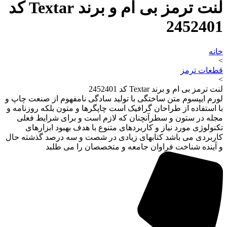
لنت ترمز بی ام و برند Textar کد
2452401
خانه
>
قطعات ترمز
>
لنت ترمز بی ام و برند Textar کد 2452401
لورم ایپسوم متن ساختگی با تولید سادگی نامفهوم از صنعت چاپ و
با استفاده از طراحان گرافیک است چاپگرها و متون بلکه روزنامه و
مجله در ستون و سطرآنچنان که لازم است و برای شرایط فعلی
تکنولوژی مورد نیاز و کاربردهای متنوع با هدف بهبود ابزارهای
کاربردی می باشد کتابهای زیادی در شصت و سه درصد گذشته حال
و آینده شناخت فراوان جامعه و متخصصان را می طلبد