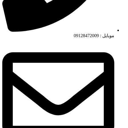
موبایل : 09128472009