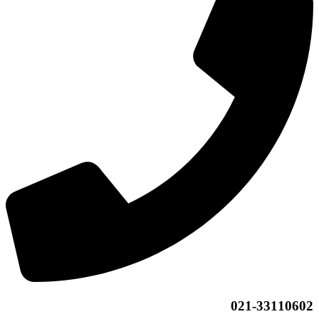
021-33110602