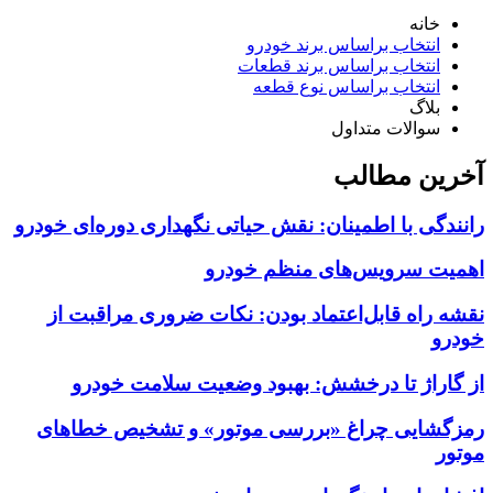
خانه
انتخاب براساس برند خودرو
انتخاب براساس برند قطعات
انتخاب براساس نوع قطعه
بلاگ
سوالات متداول
آخرین مطالب
رانندگی با اطمینان: نقش حیاتی نگهداری دوره‌ای خودرو
اهمیت سرویس‌های منظم خودرو
نقشه راه قابل‌اعتماد بودن: نکات ضروری مراقبت از
خودرو
از گاراژ تا درخشش: بهبود وضعیت سلامت خودرو
رمزگشایی چراغ «بررسی موتور» و تشخیص خطاهای
موتور