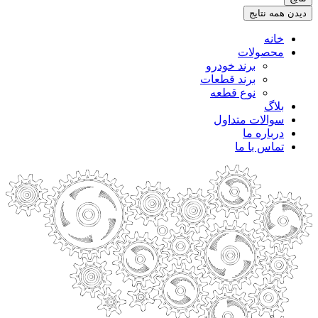
.
دیدن همه نتایج
خانه
محصولات
برند خودرو
برند قطعات
نوع قطعه
بلاگ
سوالات متداول
درباره ما
تماس با ما