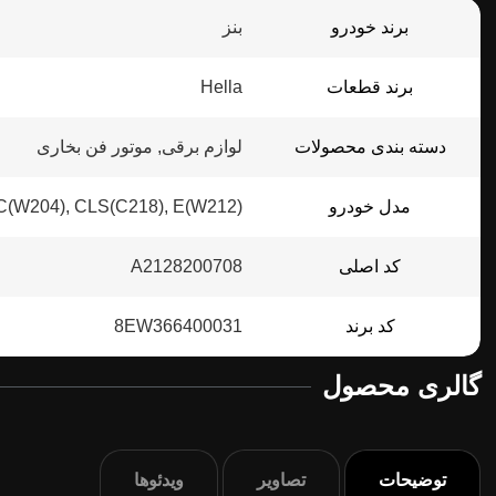
برند خودرو
بنز
برند قطعات
Hella
دسته بندی محصولات
لوازم برقی, موتور فن بخاری
مدل خودرو
C(W204), CLS(C218), E(W212)
کد اصلی
A2128200708
کد برند
8EW366400031
گالری محصول
توضیحات
تصاویر
ویدئوها