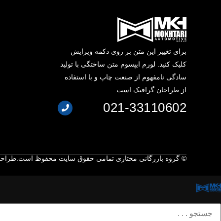
برای تغییر این متن بر روی دکمه ویرایش
کلیک کنید. لورم ایپسوم متن ساختگی با تولید
سادگی نامفهوم از صنعت چاپ و با استفاده
از طراحان گرافیک است.
021-33110602
© گروه بازرگانی مختاری تمامی حقوق سایت محفوظ است.
طراحی