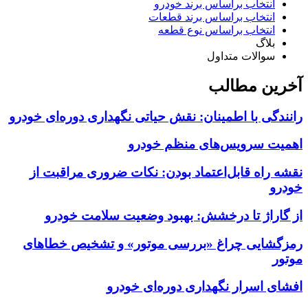
انتخاب براساس برند خودرو
انتخاب براساس برند قطعات
انتخاب براساس نوع قطعه
بلاگ
سوالات متداول
آخرین مطالب
رانندگی با اطمینان: نقش حیاتی نگهداری دوره‌ای خودرو
اهمیت سرویس‌های منظم خودرو
نقشه راه قابل‌اعتماد بودن: نکات ضروری مراقبت از
خودرو
از گاراژ تا درخشش: بهبود وضعیت سلامت خودرو
رمزگشایی چراغ «بررسی موتور» و تشخیص خطاهای
موتور
افشای اسرار نگهداری دوره‌ای خودرو