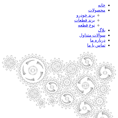
خانه
محصولات
برند خودرو
برند قطعات
نوع قطعه
بلاگ
سوالات متداول
درباره ما
تماس با ما