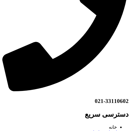
021-33110602
دسترسی سریع
خانه