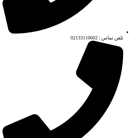
تلفن تماس : 02133110602