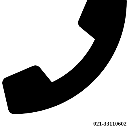
021-33110602