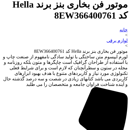
موتور فن بخاری بنز برند Hella
کد 8EW366400761
خانه
>
لوازم برقی
>
موتور فن بخاری بنز برند Hella کد 8EW366400761
لورم ایپسوم متن ساختگی با تولید سادگی نامفهوم از صنعت چاپ و
با استفاده از طراحان گرافیک است چاپگرها و متون بلکه روزنامه و
مجله در ستون و سطرآنچنان که لازم است و برای شرایط فعلی
تکنولوژی مورد نیاز و کاربردهای متنوع با هدف بهبود ابزارهای
کاربردی می باشد کتابهای زیادی در شصت و سه درصد گذشته حال
و آینده شناخت فراوان جامعه و متخصصان را می طلبد