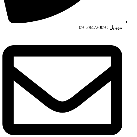
موبایل : 09128472009