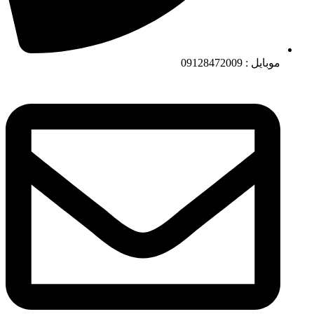
موبایل : 09128472009