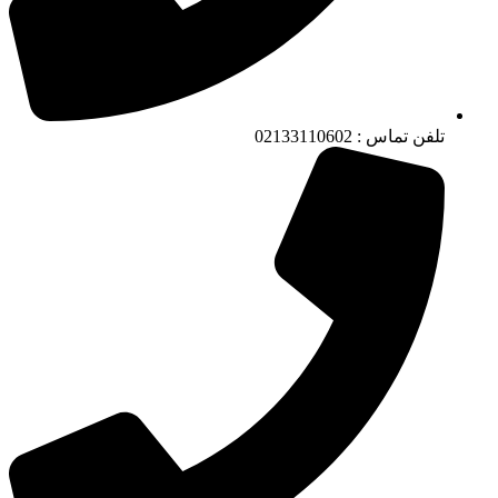
تلفن تماس : 02133110602