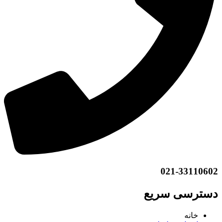
021-33110602
دسترسی سریع
خانه