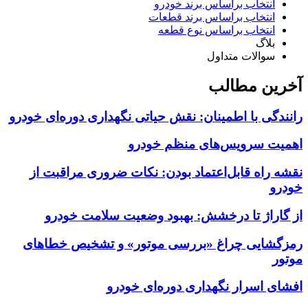
انتخاب براساس برند خودرو
انتخاب براساس برند قطعات
انتخاب براساس نوع قطعه
بلاگ
سوالات متداول
آخرین مطالب
رانندگی با اطمینان: نقش حیاتی نگهداری دوره‌ای خودرو
اهمیت سرویس‌های منظم خودرو
نقشه راه قابل‌اعتماد بودن: نکات ضروری مراقبت از
خودرو
از گاراژ تا درخشش: بهبود وضعیت سلامت خودرو
رمزگشایی چراغ «بررسی موتور» و تشخیص خطاهای
موتور
افشای اسرار نگهداری دوره‌ای خودرو