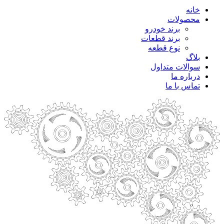
خانه
محصولات
برند خودرو
برند قطعات
نوع قطعه
بلاگ
سوالات متداول
درباره ما
تماس با ما