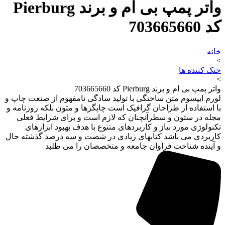
واتر پمپ بی ام و برند Pierburg
کد 703665660
خانه
>
خنک کننده ها
>
واتر پمپ بی ام و برند Pierburg کد 703665660
لورم ایپسوم متن ساختگی با تولید سادگی نامفهوم از صنعت چاپ و
با استفاده از طراحان گرافیک است چاپگرها و متون بلکه روزنامه و
مجله در ستون و سطرآنچنان که لازم است و برای شرایط فعلی
تکنولوژی مورد نیاز و کاربردهای متنوع با هدف بهبود ابزارهای
کاربردی می باشد کتابهای زیادی در شصت و سه درصد گذشته حال
و آینده شناخت فراوان جامعه و متخصصان را می طلبد