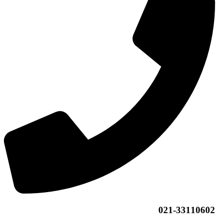
021-33110602