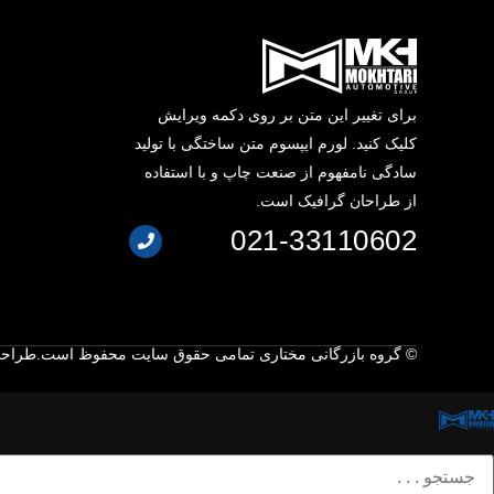
برای تغییر این متن بر روی دکمه ویرایش
کلیک کنید. لورم ایپسوم متن ساختگی با تولید
سادگی نامفهوم از صنعت چاپ و با استفاده
از طراحان گرافیک است.
021-33110602
© گروه بازرگانی مختاری تمامی حقوق سایت محفوظ است.
طراحی