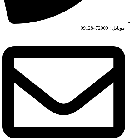
موبایل : 09128472009