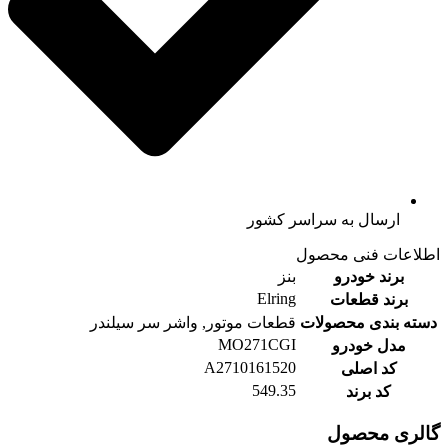
ارسال به سراسر کشور
اطلاعات فنی محصول
برند خودرو
بنز
Elring
برند قطعات
دسته بندی محصولات
قطعات موتور, واشر سر سیلندر
MO271CGI
مدل خودرو
A2710161520
کد اصلی
549.35
کد برند
گالری محصول