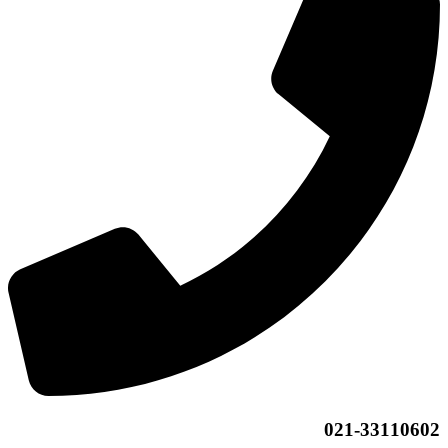
021-33110602