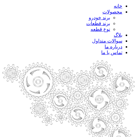
خانه
محصولات
برند خودرو
برند قطعات
نوع قطعه
بلاگ
سوالات متداول
درباره ما
تماس با ما