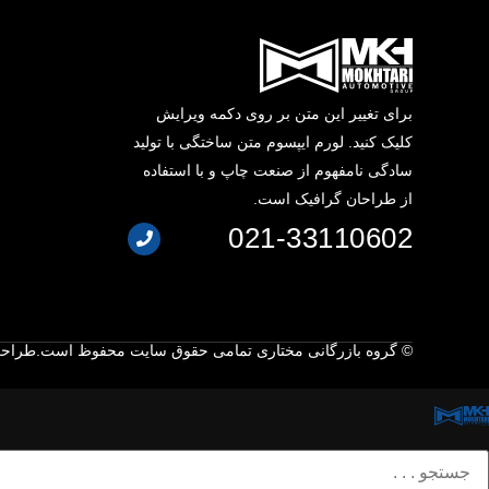
برای تغییر این متن بر روی دکمه ویرایش
کلیک کنید. لورم ایپسوم متن ساختگی با تولید
سادگی نامفهوم از صنعت چاپ و با استفاده
از طراحان گرافیک است.
021-33110602
© گروه بازرگانی مختاری تمامی حقوق سایت محفوظ است.
طراحی