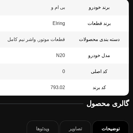
برند خودرو
بی ام و
برند قطعات
Elring
دسته بندی محصولات
قطعات موتور, واشر نیم کامل
مدل خودرو
N20
کد اصلی
0
کد برند
793.02
گالری محصول
توضیحات
تصاویر
ویدئوها