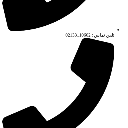
تلفن تماس : 02133110602