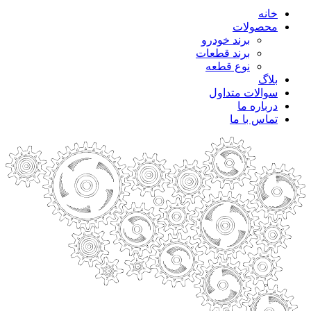
خانه
محصولات
برند خودرو
برند قطعات
نوع قطعه
بلاگ
سوالات متداول
درباره ما
تماس با ما