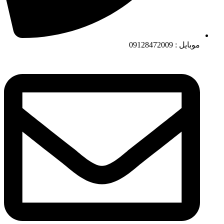
موبایل : 09128472009