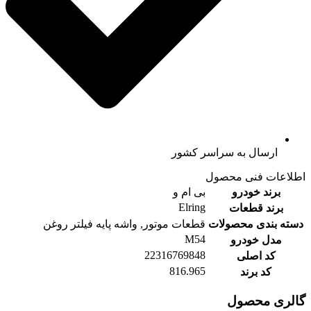
ارسال به سراسر کشور
اطلاعات فنی محصول
برند خودرو
بی ام و
Elring
برند قطعات
دسته بندی محصولات
قطعات موتور, واشه پایه فیلتر روغن
M54
مدل خودرو
22316769848
کد اصلی
816.965
کد برند
گالری محصول