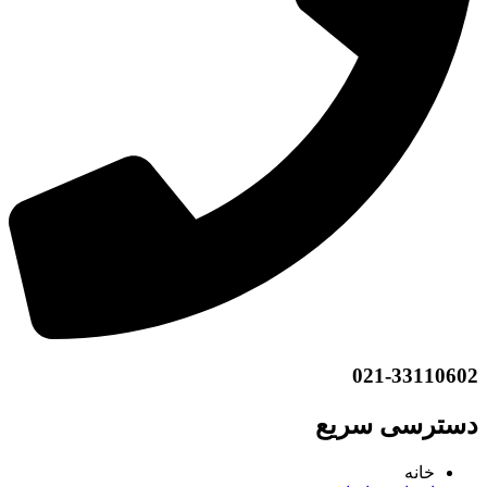
021-33110602
دسترسی سریع
خانه