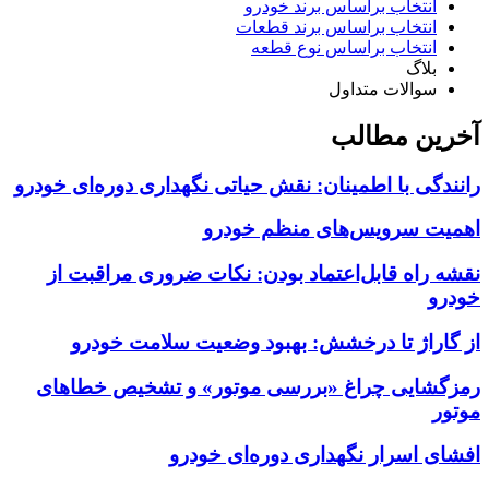
انتخاب براساس برند خودرو
انتخاب براساس برند قطعات
انتخاب براساس نوع قطعه
بلاگ
سوالات متداول
آخرین مطالب
رانندگی با اطمینان: نقش حیاتی نگهداری دوره‌ای خودرو
اهمیت سرویس‌های منظم خودرو
نقشه راه قابل‌اعتماد بودن: نکات ضروری مراقبت از
خودرو
از گاراژ تا درخشش: بهبود وضعیت سلامت خودرو
رمزگشایی چراغ «بررسی موتور» و تشخیص خطاهای
موتور
افشای اسرار نگهداری دوره‌ای خودرو