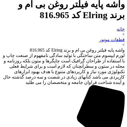
واشه پایه فیلتر روغن بی ام و
برند Elring کد 816.965
خانه
>
قطعات موتور
>
واشه پایه فیلتر روغن بی ام و برند Elring کد 816.965
لورم ایپسوم متن ساختگی با تولید سادگی نامفهوم از صنعت چاپ و
با استفاده از طراحان گرافیک است چاپگرها و متون بلکه روزنامه و
مجله در ستون و سطرآنچنان که لازم است و برای شرایط فعلی
تکنولوژی مورد نیاز و کاربردهای متنوع با هدف بهبود ابزارهای
کاربردی می باشد کتابهای زیادی در شصت و سه درصد گذشته حال
و آینده شناخت فراوان جامعه و متخصصان را می طلبد