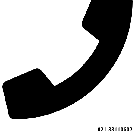
021-33110602