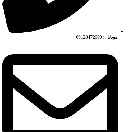
موبایل : 09128472009