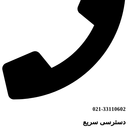
021-33110602
دسترسی سریع