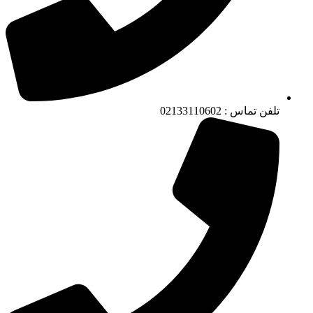
تلفن تماس : 02133110602