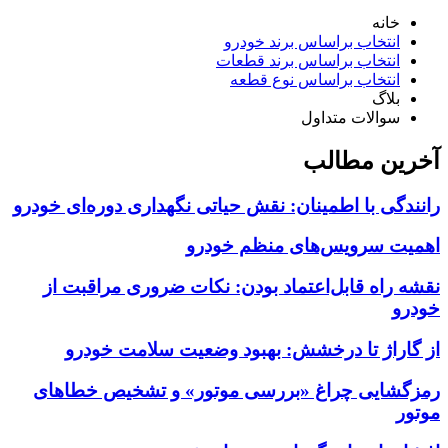
خانه
انتخاب براساس برند خودرو
انتخاب براساس برند قطعات
انتخاب براساس نوع قطعه
بلاگ
سوالات متداول
آخرین مطالب
رانندگی با اطمینان: نقش حیاتی نگهداری دوره‌ای خودرو
اهمیت سرویس‌های منظم خودرو
نقشه راه قابل‌اعتماد بودن: نکات ضروری مراقبت از
خودرو
از گاراژ تا درخشش: بهبود وضعیت سلامت خودرو
رمزگشایی چراغ «بررسی موتور» و تشخیص خطاهای
موتور