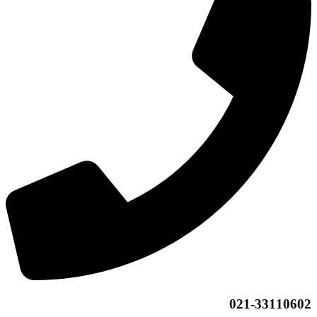
021-33110602