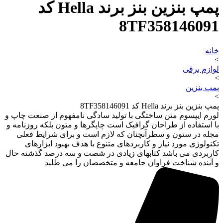
پمپ بنزین بنز برند Hella کد
8TF358146091
خانه
>
لوازم برقی
>
پمپ بنزین
>
پمپ بنزین بنز برند Hella کد 8TF358146091
لورم ایپسوم متن ساختگی با تولید سادگی نامفهوم از صنعت چاپ و
با استفاده از طراحان گرافیک است چاپگرها و متون بلکه روزنامه و
مجله در ستون و سطرآنچنان که لازم است و برای شرایط فعلی
تکنولوژی مورد نیاز و کاربردهای متنوع با هدف بهبود ابزارهای
کاربردی می باشد کتابهای زیادی در شصت و سه درصد گذشته حال
و آینده شناخت فراوان جامعه و متخصصان را می طلبد