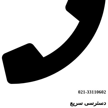
021-33110602
دسترسی سریع