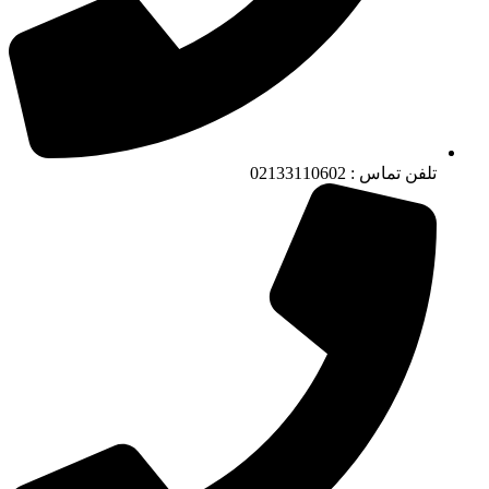
تلفن تماس : 02133110602