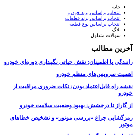
خانه
انتخاب براساس برند خودرو
انتخاب براساس برند قطعات
انتخاب براساس نوع قطعه
بلاگ
سوالات متداول
آخرین مطالب
رانندگی با اطمینان: نقش حیاتی نگهداری دوره‌ای خودرو
اهمیت سرویس‌های منظم خودرو
نقشه راه قابل‌اعتماد بودن: نکات ضروری مراقبت از
خودرو
از گاراژ تا درخشش: بهبود وضعیت سلامت خودرو
رمزگشایی چراغ «بررسی موتور» و تشخیص خطاهای
موتور