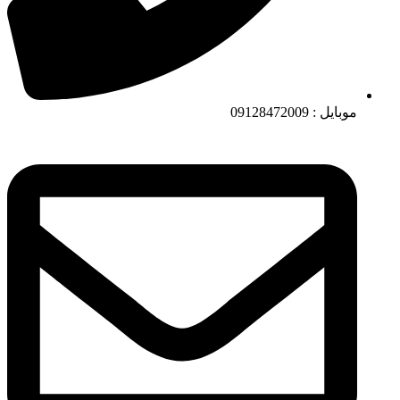
موبایل : 09128472009