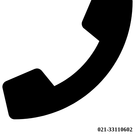
021-33110602