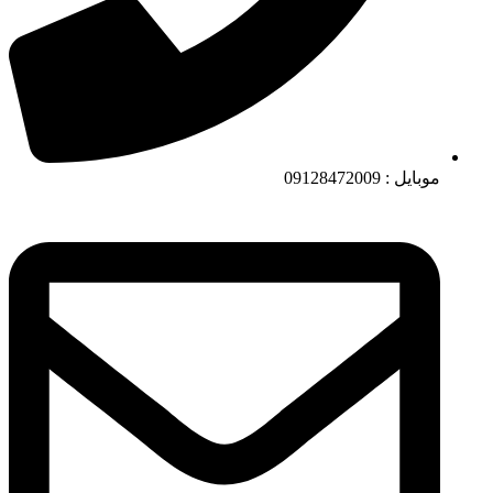
موبایل : 09128472009