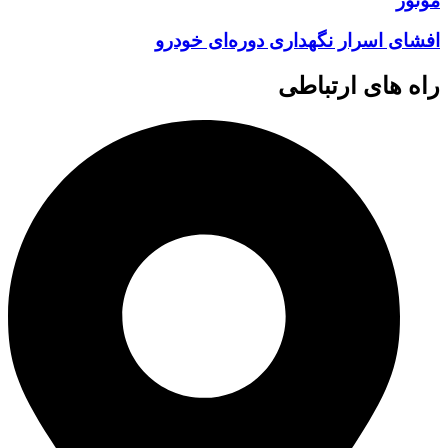
موتور
افشای اسرار نگهداری دوره‌ای خودرو
راه های ارتباطی