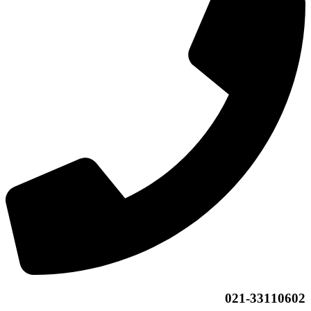
021-33110602