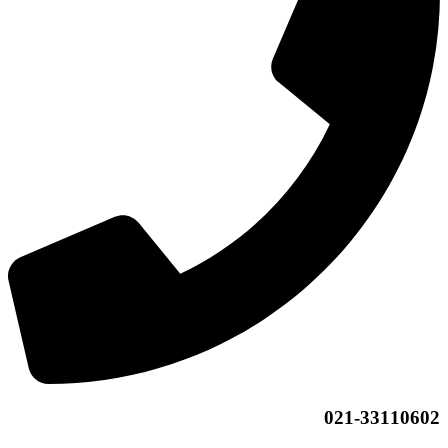
021-33110602