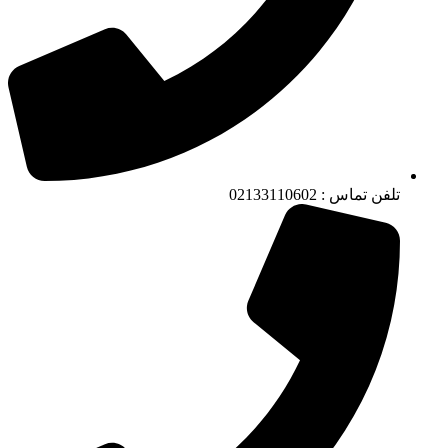
تلفن تماس : 02133110602