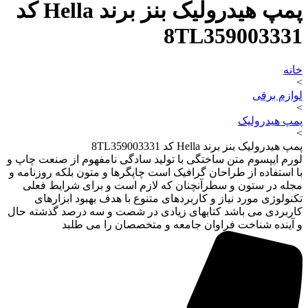
پمپ هیدرولیک بنز برند Hella کد
8TL359003331
خانه
>
لوازم برقی
>
پمپ هیدرولیک
>
پمپ هیدرولیک بنز برند Hella کد 8TL359003331
لورم ایپسوم متن ساختگی با تولید سادگی نامفهوم از صنعت چاپ و
با استفاده از طراحان گرافیک است چاپگرها و متون بلکه روزنامه و
مجله در ستون و سطرآنچنان که لازم است و برای شرایط فعلی
تکنولوژی مورد نیاز و کاربردهای متنوع با هدف بهبود ابزارهای
کاربردی می باشد کتابهای زیادی در شصت و سه درصد گذشته حال
و آینده شناخت فراوان جامعه و متخصصان را می طلبد