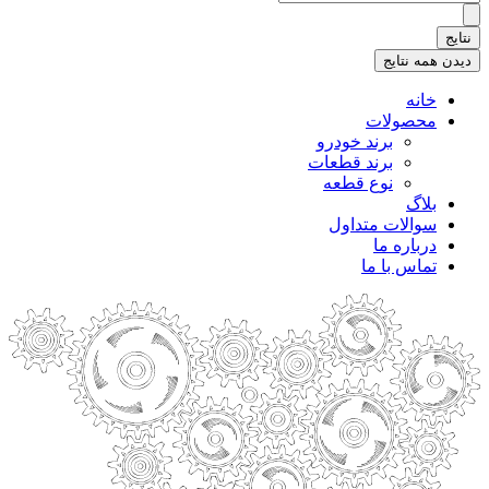
.
.
نتایج
.
دیدن همه نتایج
خانه
محصولات
برند خودرو
برند قطعات
نوع قطعه
بلاگ
سوالات متداول
درباره ما
تماس با ما