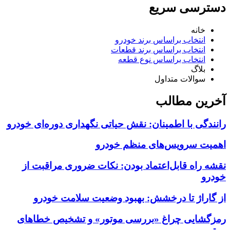
دسترسی سریع
خانه
انتخاب براساس برند خودرو
انتخاب براساس برند قطعات
انتخاب براساس نوع قطعه
بلاگ
سوالات متداول
آخرین مطالب
رانندگی با اطمینان: نقش حیاتی نگهداری دوره‌ای خودرو
اهمیت سرویس‌های منظم خودرو
نقشه راه قابل‌اعتماد بودن: نکات ضروری مراقبت از
خودرو
از گاراژ تا درخشش: بهبود وضعیت سلامت خودرو
رمزگشایی چراغ «بررسی موتور» و تشخیص خطاهای