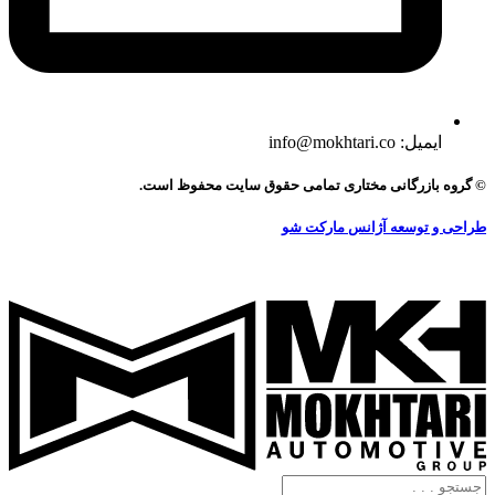
ایمیل: info@mokhtari.co
© گروه بازرگانی مختاری تمامی حقوق سایت محفوظ است.
طراحی و توسعه آژانس مارکت شو
جستجو