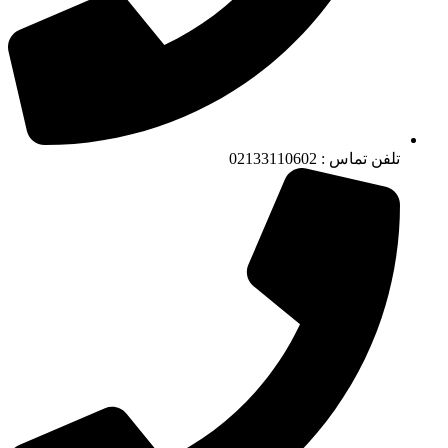
تلفن تماس : 02133110602