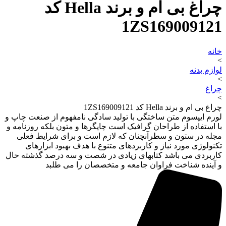
چراغ بی ام و برند Hella کد
1ZS169009121
خانه
>
لوازم بدنه
>
چراغ
>
چراغ بی ام و برند Hella کد 1ZS169009121
لورم ایپسوم متن ساختگی با تولید سادگی نامفهوم از صنعت چاپ و
با استفاده از طراحان گرافیک است چاپگرها و متون بلکه روزنامه و
مجله در ستون و سطرآنچنان که لازم است و برای شرایط فعلی
تکنولوژی مورد نیاز و کاربردهای متنوع با هدف بهبود ابزارهای
کاربردی می باشد کتابهای زیادی در شصت و سه درصد گذشته حال
و آینده شناخت فراوان جامعه و متخصصان را می طلبد