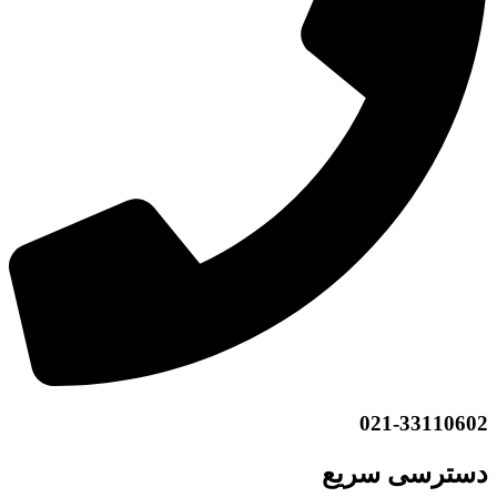
021-33110602
دسترسی سریع