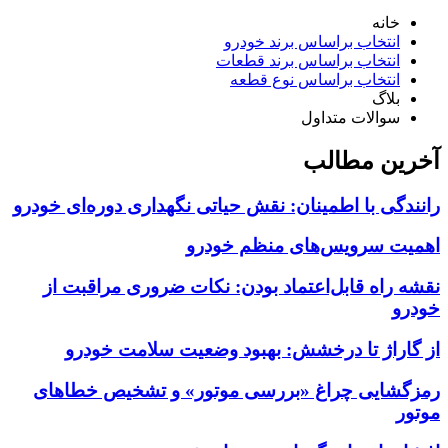
خانه
انتخاب براساس برند خودرو
انتخاب براساس برند قطعات
انتخاب براساس نوع قطعه
بلاگ
سوالات متداول
آخرین مطالب
رانندگی با اطمینان: نقش حیاتی نگهداری دوره‌ای خودرو
اهمیت سرویس‌های منظم خودرو
نقشه راه قابل‌اعتماد بودن: نکات ضروری مراقبت از
خودرو
از گاراژ تا درخشش: بهبود وضعیت سلامت خودرو
رمزگشایی چراغ «بررسی موتور» و تشخیص خطاهای
موتور