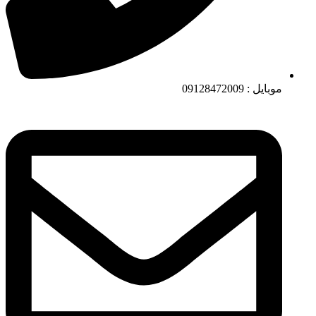
موبایل : 09128472009