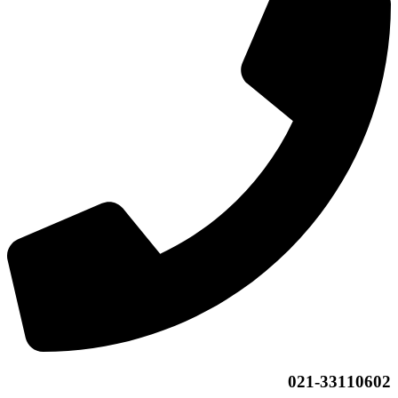
021-33110602