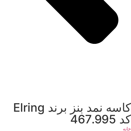
کاسه نمد بنز برند Elring
کد 467.995
خانه