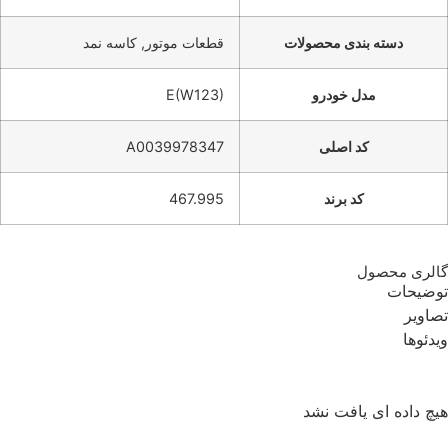
دسته بندی محصولات
قطعات موتور, کاسه نمد
مدل خودرو
E(W123)
کد اصلی
A0039978347
کد برند
467.995
گالری محصول
توضیحات
تصاویر
ویدئوها
هیچ داده ای یافت نشد