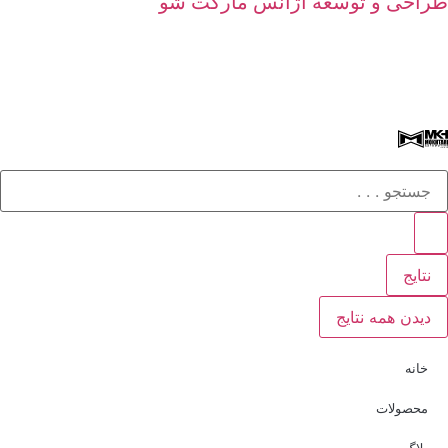
طراحی و توسعه آژانس مارکت شو
نتایج
دیدن همه نتایج
خانه
محصولات
بلاگ