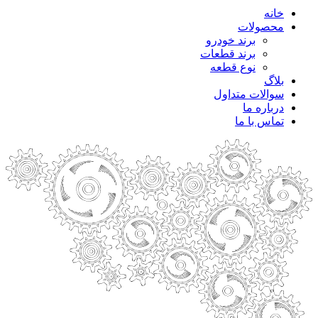
خانه
محصولات
برند خودرو
برند قطعات
نوع قطعه
بلاگ
سوالات متداول
درباره ما
تماس با ما