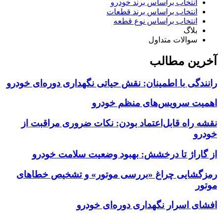
انتخاب براساس برند خودرو
انتخاب براساس برند قطعات
انتخاب براساس نوع قطعه
بلاگ
سوالات متداول
آخرین مطالب
رانندگی با اطمینان: نقش حیاتی نگهداری دوره‌ای خودرو
اهمیت سرویس‌های منظم خودرو
نقشه راه قابل‌اعتماد بودن: نکات ضروری مراقبت از
خودرو
از گاراژ تا درخشش: بهبود وضعیت سلامت خودرو
رمزگشایی چراغ «بررسی موتور» و تشخیص خطاهای
موتور
افشای اسرار نگهداری دوره‌ای خودرو