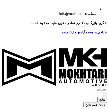
ایمیل: info@mokhtari.co
© گروه بازرگانی مختاری تمامی حقوق سایت محفوظ است.
طراحی و توسعه آژانس مارکت شو
جستجو
.
.
نتایج
.
دیدن همه نتایج