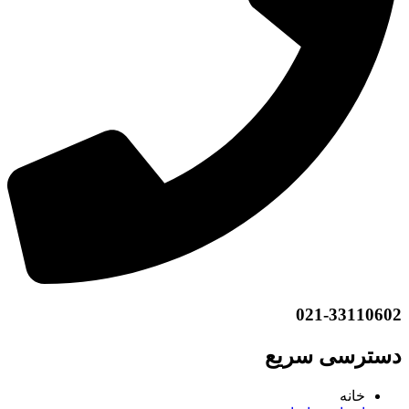
021-33110602
دسترسی سریع
خانه