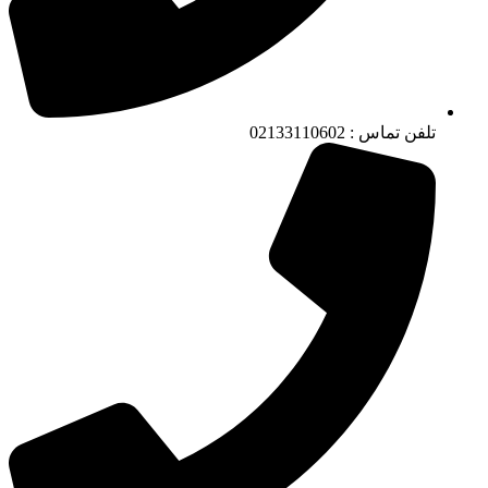
تلفن تماس : 02133110602