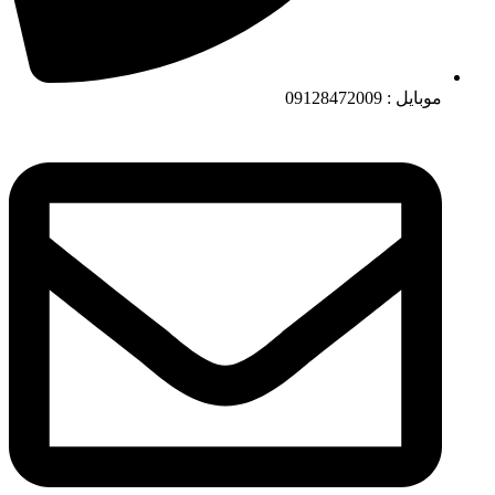
موبایل : 09128472009