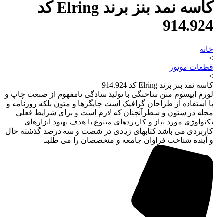
کاسه نمد بنز برند Elring کد
914.924
خانه
>
قطعات موتور
>
کاسه نمد بنز برند Elring کد 914.924
لورم ایپسوم متن ساختگی با تولید سادگی نامفهوم از صنعت چاپ و
با استفاده از طراحان گرافیک است چاپگرها و متون بلکه روزنامه و
مجله در ستون و سطرآنچنان که لازم است و برای شرایط فعلی
تکنولوژی مورد نیاز و کاربردهای متنوع با هدف بهبود ابزارهای
کاربردی می باشد کتابهای زیادی در شصت و سه درصد گذشته حال
و آینده شناخت فراوان جامعه و متخصصان را می طلبد