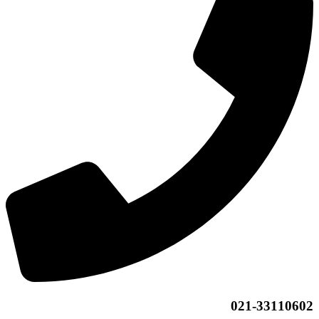
021-33110602