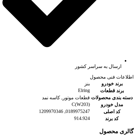
ارسال به سراسر کشور
اطلاعات فنی محصول
برند خودرو
بنز
Elring
برند قطعات
دسته بندی محصولات
قطعات موتور, کاسه نمد
C(W203)
مدل خودرو
0189975247, 1209970346
کد اصلی
914.924
کد برند
گالری محصول