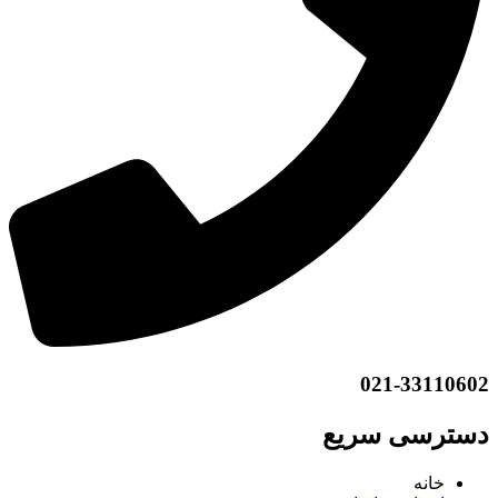
021-33110602
دسترسی سریع
خانه