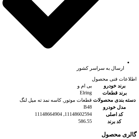
ارسال به سراسر کشور
اطلاعات فنی محصول
برند خودرو
بی ام و
Elring
برند قطعات
دسته بندی محصولات
قطعات موتور, کاسه نمد ته میل لنگ
B48
مدل خودرو
11148602594, 11148664904
کد اصلی
586.55
کد برند
گالری محصول