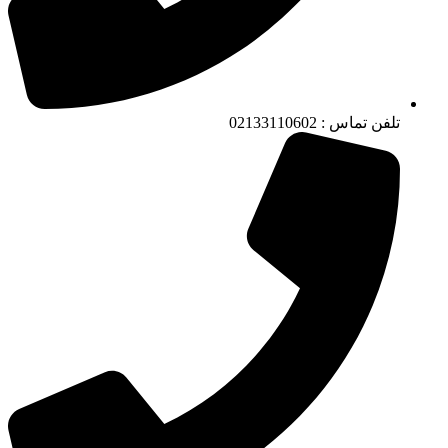
تلفن تماس : 02133110602