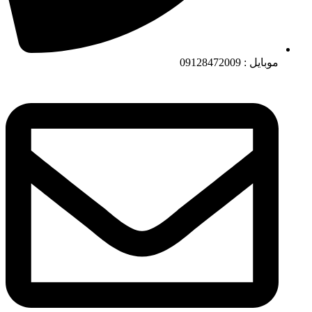
موبایل : 09128472009