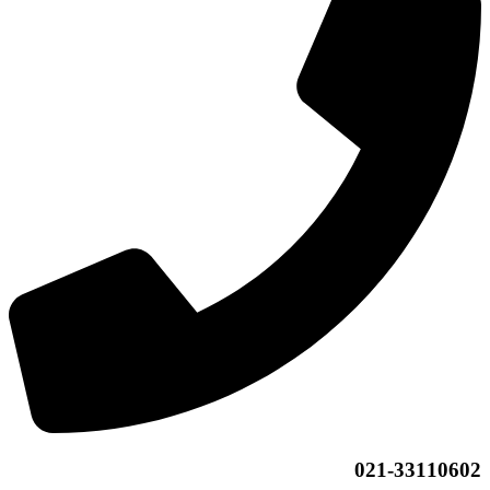
021-33110602