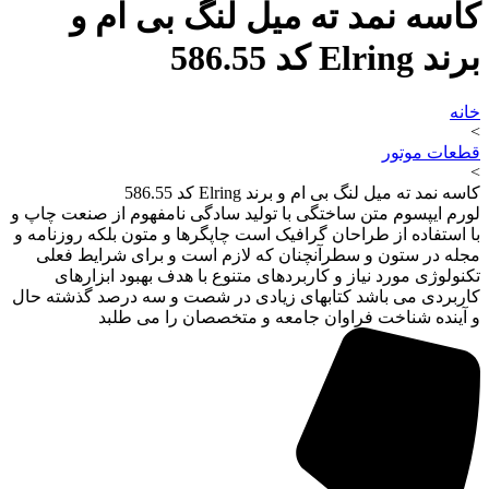
کاسه نمد ته میل لنگ بی ام و
برند Elring کد 586.55
خانه
>
قطعات موتور
>
کاسه نمد ته میل لنگ بی ام و برند Elring کد 586.55
لورم ایپسوم متن ساختگی با تولید سادگی نامفهوم از صنعت چاپ و
با استفاده از طراحان گرافیک است چاپگرها و متون بلکه روزنامه و
مجله در ستون و سطرآنچنان که لازم است و برای شرایط فعلی
تکنولوژی مورد نیاز و کاربردهای متنوع با هدف بهبود ابزارهای
کاربردی می باشد کتابهای زیادی در شصت و سه درصد گذشته حال
و آینده شناخت فراوان جامعه و متخصصان را می طلبد