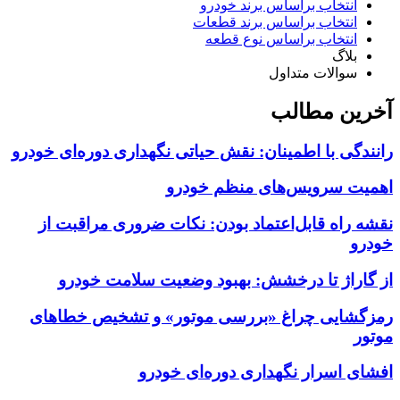
انتخاب براساس برند خودرو
انتخاب براساس برند قطعات
انتخاب براساس نوع قطعه
بلاگ
سوالات متداول
آخرین مطالب
رانندگی با اطمینان: نقش حیاتی نگهداری دوره‌ای خودرو
اهمیت سرویس‌های منظم خودرو
نقشه راه قابل‌اعتماد بودن: نکات ضروری مراقبت از
خودرو
از گاراژ تا درخشش: بهبود وضعیت سلامت خودرو
رمزگشایی چراغ «بررسی موتور» و تشخیص خطاهای
موتور
افشای اسرار نگهداری دوره‌ای خودرو