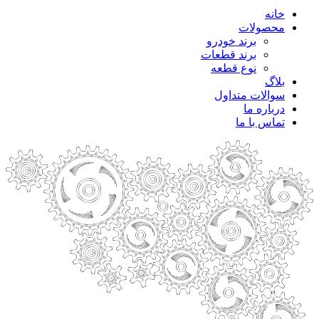
خانه
محصولات
برند خودرو
برند قطعات
نوع قطعه
بلاگ
سوالات متداول
درباره ما
تماس با ما