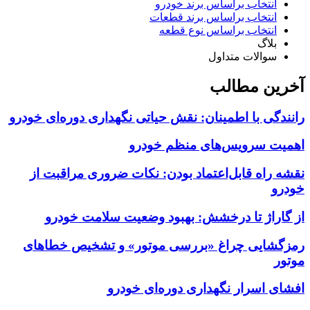
انتخاب براساس برند خودرو
انتخاب براساس برند قطعات
انتخاب براساس نوع قطعه
بلاگ
سوالات متداول
آخرین مطالب
رانندگی با اطمینان: نقش حیاتی نگهداری دوره‌ای خودرو
اهمیت سرویس‌های منظم خودرو
نقشه راه قابل‌اعتماد بودن: نکات ضروری مراقبت از
خودرو
از گاراژ تا درخشش: بهبود وضعیت سلامت خودرو
رمزگشایی چراغ «بررسی موتور» و تشخیص خطاهای
موتور
افشای اسرار نگهداری دوره‌ای خودرو