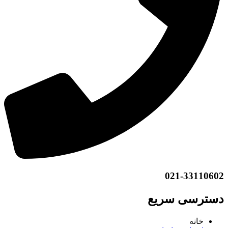
021-33110602
دسترسی سریع
خانه