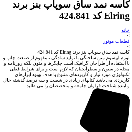
کاسه نمد ساق سوپاپ بنز برند
Elring کد 424.841
خانه
>
قطعات موتور
>
کاسه نمد ساق سوپاپ بنز برند Elring کد 424.841
لورم ایپسوم متن ساختگی با تولید سادگی نامفهوم از صنعت چاپ و
با استفاده از طراحان گرافیک است چاپگرها و متون بلکه روزنامه و
مجله در ستون و سطرآنچنان که لازم است و برای شرایط فعلی
تکنولوژی مورد نیاز و کاربردهای متنوع با هدف بهبود ابزارهای
کاربردی می باشد کتابهای زیادی در شصت و سه درصد گذشته حال
و آینده شناخت فراوان جامعه و متخصصان را می طلبد