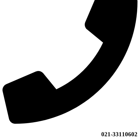
021-33110602