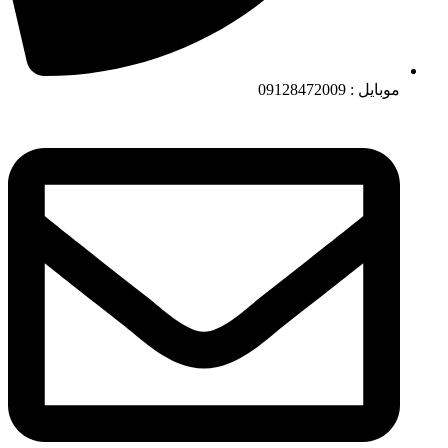
موبایل : 09128472009