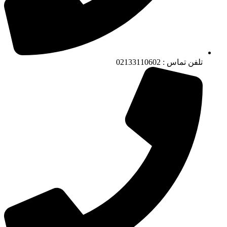
تلفن تماس : 02133110602