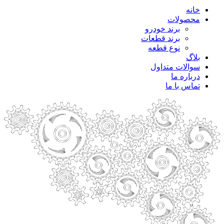
خانه
محصولات
برند خودرو
برند قطعات
نوع قطعه
بلاگ
سوالات متداول
درباره ما
تماس با ما