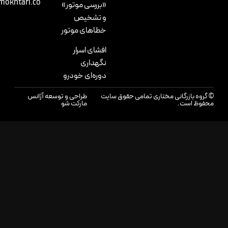
info@mokhtari.co
«بررسی موتور»
و تشخیص
خطاهای موتور
افشای اسرار
نگهداری
دوره‌ای خودرو
وه بازرگانی مختاری تمامی حقوق سایت
طراحی و توسعه آژانس
وظ است.
مارکت شو