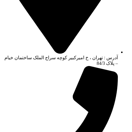
آدرس : تهران ، خ امیرکبیر کوچه سراج الملک ساختمان خیام
– پلاک 84/3