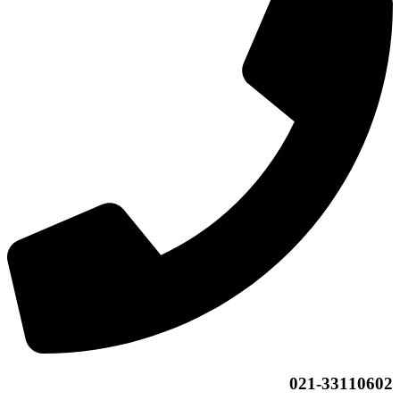
021-33110602