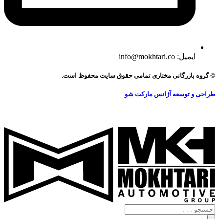
ایمیل: info@mokhtari.co
© گروه بازرگانی مختاری تمامی حقوق سایت محفوظ است.
طراحی و توسعه آژانس مارکت شو
جستجو
.