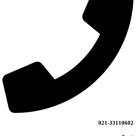
021-33110602