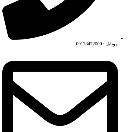
موبایل : 09128472009