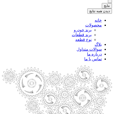
.
نتایج
.
دیدن همه نتایج
خانه
محصولات
برند خودرو
برند قطعات
نوع قطعه
بلاگ
سوالات متداول
درباره ما
تماس با ما