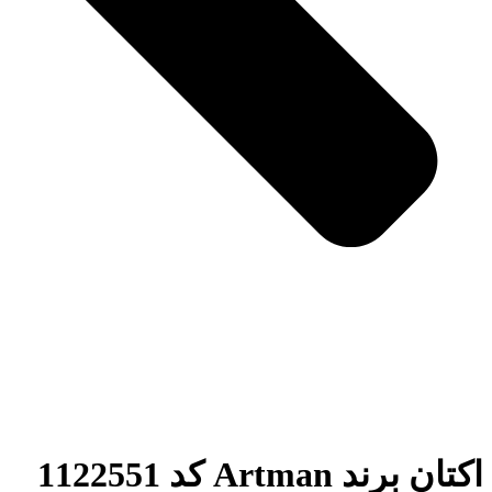
اکتان برند Artman کد 1122551