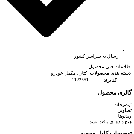
ارسال به سراسر کشور
اطلاعات فنی محصول
دسته بندی محصولات
اکتان, مکمل خودرو
1122551
کد برند
گالری محصول
توضیحات
تصاویر
ویدئوها
هیچ داده ای یافت نشد
توضیحات کامل محصول