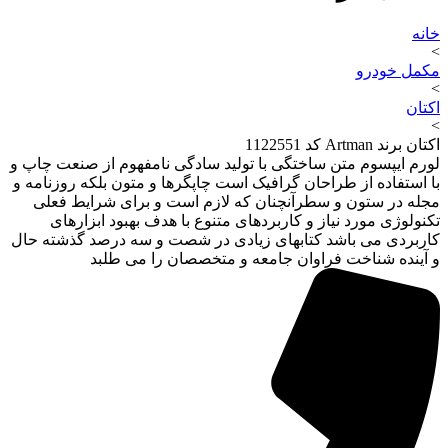
خانه
>
مکمل خودرو
>
اکتان
>
اکتان برند Artman کد 1122551
لورم ایپسوم متن ساختگی با تولید سادگی نامفهوم از صنعت چاپ و
با استفاده از طراحان گرافیک است چاپگرها و متون بلکه روزنامه و
مجله در ستون و سطرآنچنان که لازم است و برای شرایط فعلی
تکنولوژی مورد نیاز و کاربردهای متنوع با هدف بهبود ابزارهای
کاربردی می باشد کتابهای زیادی در شصت و سه درصد گذشته حال
و آینده شناخت فراوان جامعه و متخصصان را می طلبد