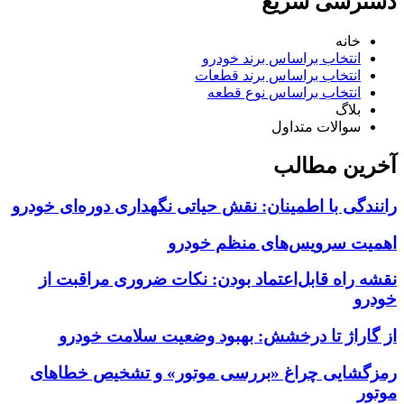
دسترسی سریع
خانه
انتخاب براساس برند خودرو
انتخاب براساس برند قطعات
انتخاب براساس نوع قطعه
بلاگ
سوالات متداول
آخرین مطالب
رانندگی با اطمینان: نقش حیاتی نگهداری دوره‌ای خودرو
اهمیت سرویس‌های منظم خودرو
نقشه راه قابل‌اعتماد بودن: نکات ضروری مراقبت از
خودرو
از گاراژ تا درخشش: بهبود وضعیت سلامت خودرو
رمزگشایی چراغ «بررسی موتور» و تشخیص خطاهای
موتور