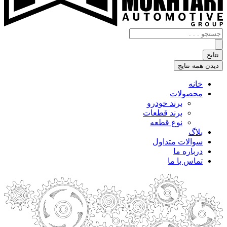
جستجو
.
.
نتایج
.
دیدن همه نتایج
خانه
محصولات
برند خودرو
برند قطعات
نوع قطعه
بلاگ
سوالات متداول
درباره ما
تماس با ما