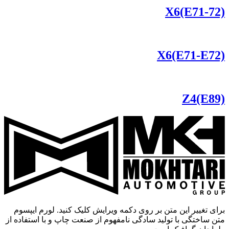
X6(E71-72)
X6(E71-E72)
Z4(E89)
برای تغییر این متن بر روی دکمه ویرایش کلیک کنید. لورم ایپسوم
متن ساختگی با تولید سادگی نامفهوم از صنعت چاپ و با استفاده از