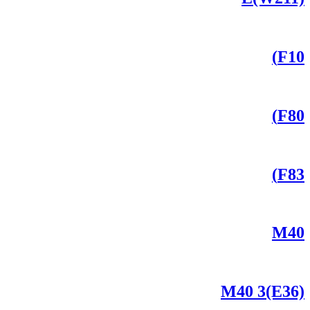
F10)
F80)
F83)
M40
M40 3(E36)