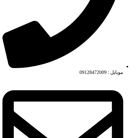
موبایل : 09128472009