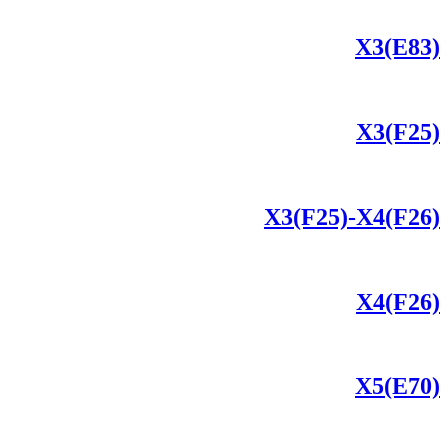
X3(E83)
X3(F25)
X3(F25)-X4(F26)
X4(F26)
X5(E70)