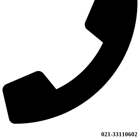
021-33110602