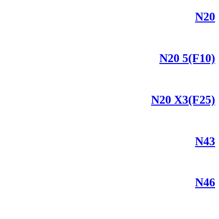
N20
N20 5(F10)
N20 X3(F25)
N43
N46