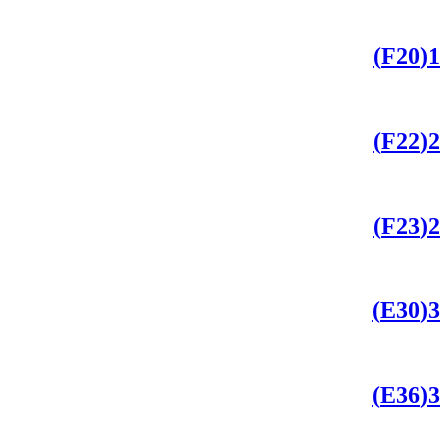
1(F20)
2(F22)
2(F23)
3(E30)
3(E36)