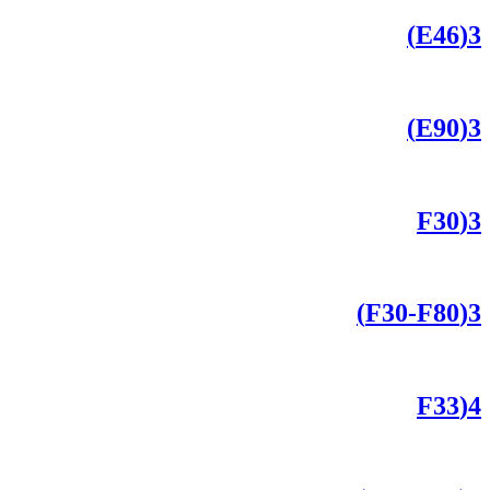
3(E46)
3(E90)
3(F30
3(F30-F80)
4(F33