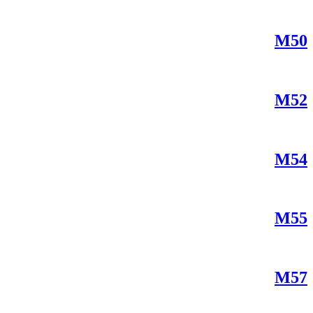
M50
M52
M54
M55
M57