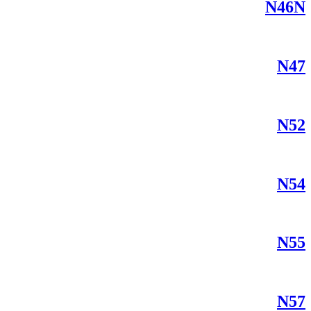
N46N
N47
N52
N54
N55
N57