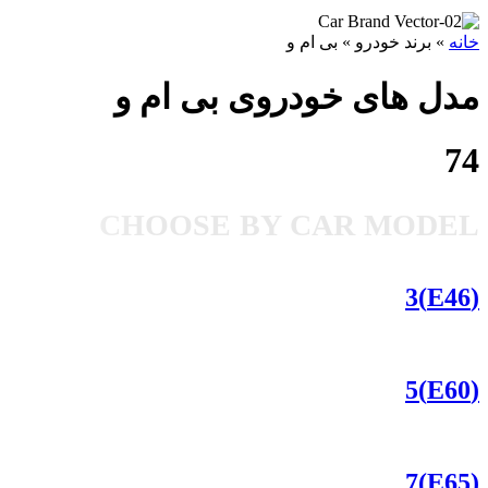
خانه
»
برند خودرو
»
بی ام و
مدل های خودروی بی ام و
74
CHOOSE BY CAR MODEL
(E46)3
(E60)5
(E65)7