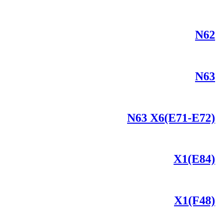
N62
N63
N63 X6(E71-E72)
X1(E84)
X1(F48)