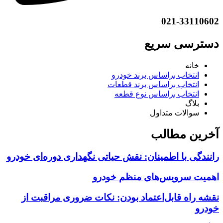
021-33110602
دسترسی سریع
خانه
انتخاب براساس برند خودرو
انتخاب براساس برند قطعات
انتخاب براساس نوع قطعه
بلاگ
سوالات متداول
آخرین مطالب
رانندگی با اطمینان: نقش حیاتی نگهداری دوره‌ای خودرو
اهمیت سرویس‌های منظم خودرو
نقشه راه قابل‌اعتماد بودن: نکات ضروری مراقبت از
خودرو