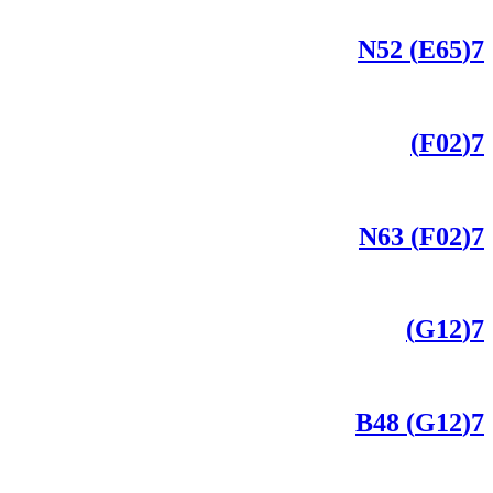
7(E65) N52
7(F02)
7(F02) N63
7(G12)
7(G12) B48