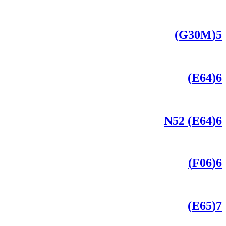
5(G30M)
6(E64)
6(E64) N52
6(F06)
7(E65)