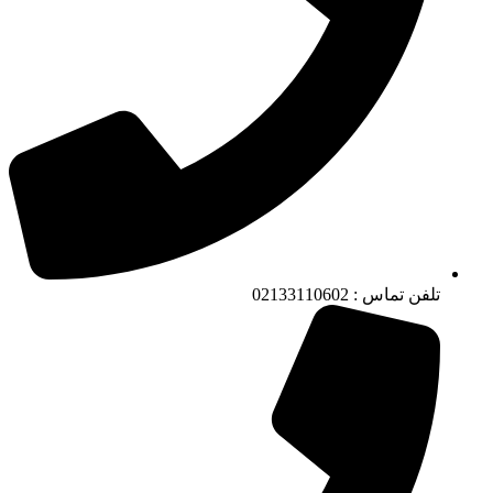
تلفن تماس : 02133110602