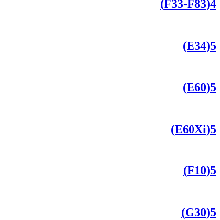
4(F33-F83)
5(E34)
5(E60)
5(E60Xi)
5(F10)
5(G30)